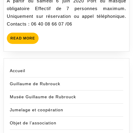
A partir du samedi 6 juin 2020 Port du masque
MUSEE
obligatoire Effectif de 7 personnes maximum.
Uniquement sur réservation ou appel téléphonique.
Contacts : 06 40 08 66 07 /06
READ
READ MORE
MORE
Accueil
Guillaume de Rubrouck
Musée Guillaume de Rubrouck
Jumelage et coopération
Objet de l’association