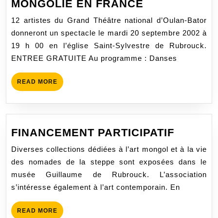
JOURNEES
MONGOLIE EN FRANCE
CULTURELL
12 artistes du Grand Théâtre national d’Oulan-Bator
DE
donneront un spectacle le mardi 20 septembre 2002 à
MONGOLIE
19 h 00 en l’église Saint-Sylvestre de Rubrouck.
EN
ENTREE GRATUITE Au programme : Danses
FRANCE
READ
READ MORE
MORE
FINAN
FINANCEMENT PARTICIPATIF
PARTIC
Diverses collections dédiées à l’art mongol et à la vie
des nomades de la steppe sont exposées dans le
musée Guillaume de Rubrouck. L’association
s’intéresse également à l’art contemporain. En
READ
READ MORE