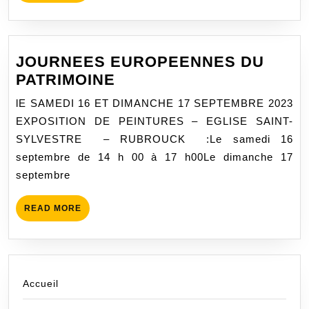
MORE
JOURNEES EUROPEENNES DU
JOURNEES
PATRIMOINE
EUROPEENNES
lE SAMEDI 16 ET DIMANCHE 17 SEPTEMBRE 2023
DU
EXPOSITION DE PEINTURES – EGLISE SAINT-
PATRIMOINE
SYLVESTRE – RUBROUCK :Le samedi 16
septembre de 14 h 00 à 17 h00Le dimanche 17
septembre
READ
READ MORE
MORE
Accueil